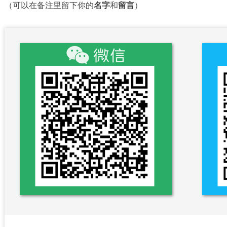
（可以在备注里留下你的
名字
和
留言
）