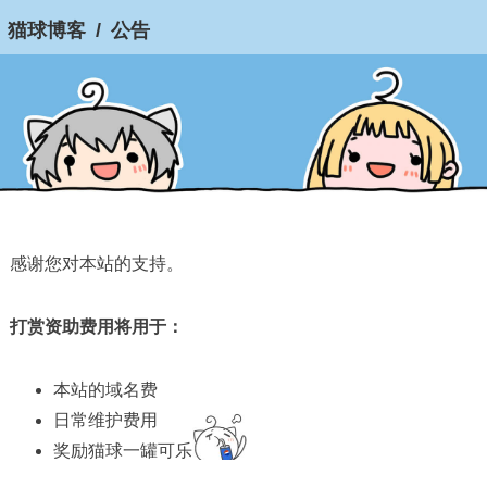
猫球博客
/
公告
感谢您对本站的支持。
打赏资助费用将用于：
本站的域名费
日常维护费用
奖励猫球一罐可乐