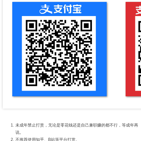
打赏本站
未成年禁止打赏，无论是零花钱还是自己兼职赚的都不行，等成年再
说。
不推荐使用
知乎
、
B站
等平台打赏。